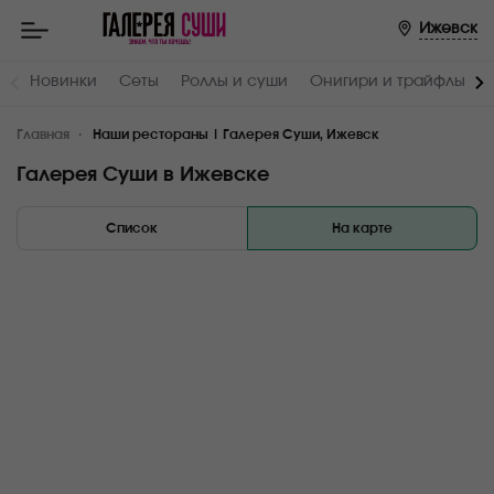
Ижевск
Новинки
Сеты
Роллы и суши
Онигири и трайфлы
Главная
Наши рестораны | Галерея Суши, Ижевск
Галерея Суши в Ижевске
Список
На карте