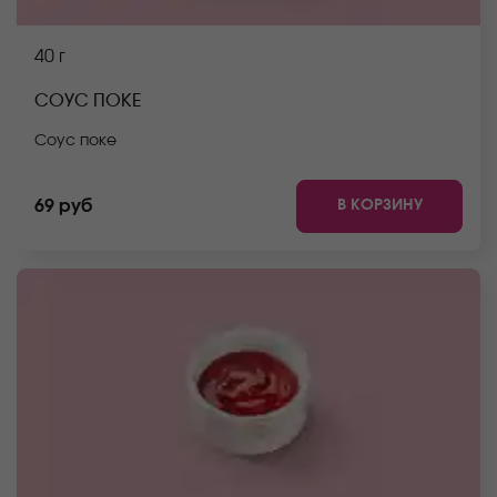
40 г
СОУС ПОКЕ
Соус поке
В КОРЗИНУ
69 руб