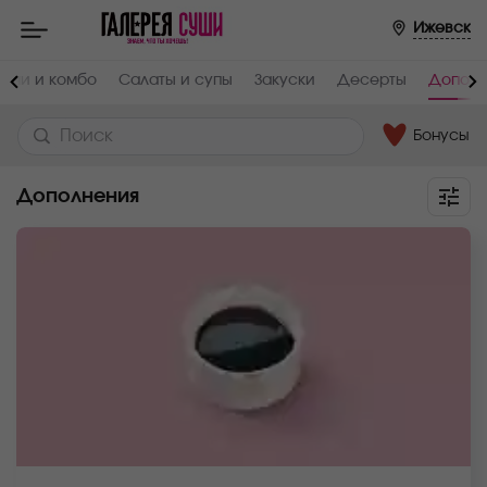
Ижевск
анчи и комбо
Салаты и супы
Закуски
Десерты
Дополн
Бонусы
Дополнения