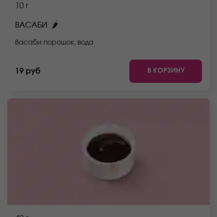
10 г
🌶
ВАСАБИ
Васаби порошок, вода
В КОРЗИНУ
19 руб