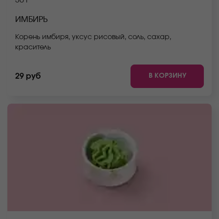
30 г
ИМБИРЬ
Корень имбиря, уксус рисовый, соль, сахар,
краситель
В КОРЗИНУ
29 руб