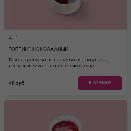
40 г
ТОППИНГ ШОКОЛАДНЫЙ
Патока крахмальная карамельная, вода, сахар,
сгущенное молоко, какао-порошок, агар
В КОРЗИНУ
49 руб