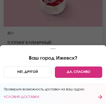
40 г
ТОППИНГ КЛУБНИЧНЫЙ
Сироп глюкозный, сахар, клубника, вода, агар
Ваш город
Ижевск
?
В КОРЗИНУ
49 руб
НЕТ, ДРУГОЙ
ДА, СПАСИБО
Главная
Десерты
Проверьте возможность доставки на ваш адрес
УСЛОВИЯ ДОСТАВКИ