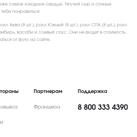
даже самое холодное сердце. Тягучий сыр и сочные
к тебе понравиться.
олл Аква (8 шт.), ролл Южный (8 шт.), ролл СПА (8 шт.), ролл
 имбирь, васаби и соевый соус. Они не входят в стоимость
ться от фото на сайте.
стораны
Партнерам
Поддержка
8 800 333 4390
мовывоз
Франшиза
ы