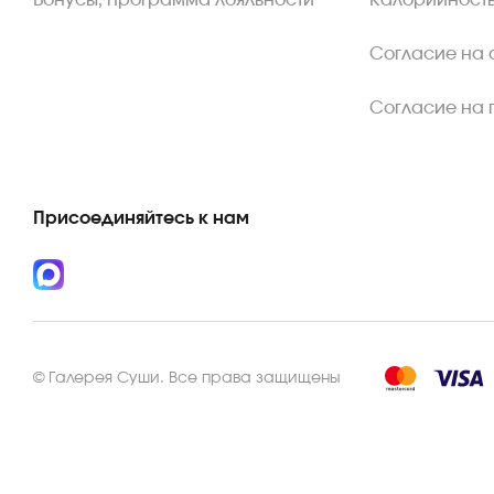
Бонусы, программа лояльности
Калорийность
Согласие на 
Согласие на 
Присоединяйтесь к нам
©
Галерея Суши
.
Все права защищены