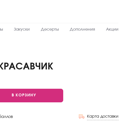
пы
Закуски
Десерты
Дополнения
Акции
 КРАСАВЧИК
В КОРЗИНУ
Карта доставки
баллов