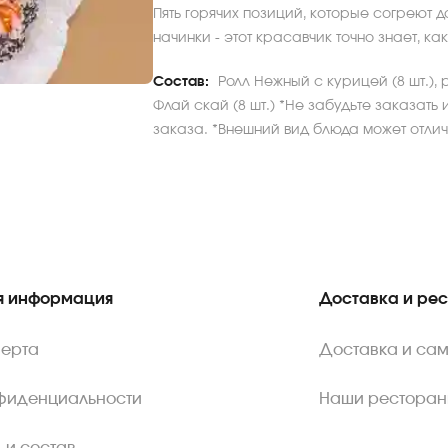
Пять горячих позиций, которые согреют 
начинки - этот красавчик точно знает, ка
Состав:
Ролл Нежный с курицей (8 шт.), р
Флай скай (8 шт.) *Не забудьте заказать
заказа. *Внешний вид блюда может отлича
 информация
Доставка и ре
ферта
Доставка и са
нфиденциальности
Наши ресторан