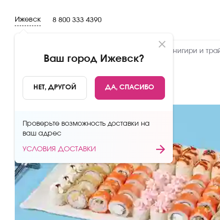
Ижевск
8 800 333 4390
Новинки
Сеты
Роллы и суши
Онигири и тра
Ваш город
Ижевск
?
НАЗАД
НЕТ, ДРУГОЙ
ДА, СПАСИБО
Проверьте возможность доставки на
ваш адрес
УСЛОВИЯ ДОСТАВКИ