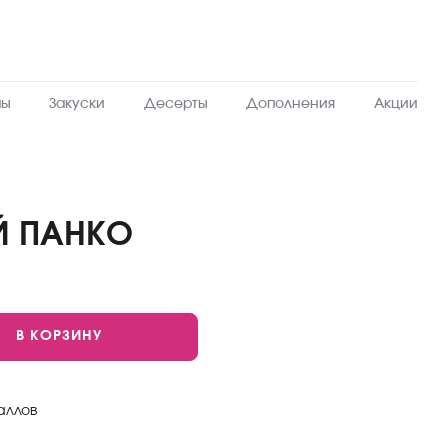
пы
Закуски
Десерты
Дополнения
Акции
Й ПАНКО
В КОРЗИНУ
аллов