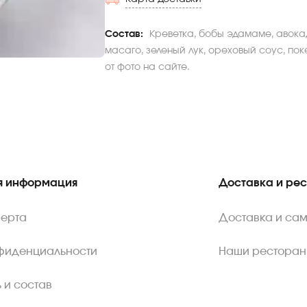
Состав:
Креветка, бобы эдамаме, авока
масаго, зеленый лук, ореховый соус, пок
от фото на сайте.
 информация
Доставка и ре
ферта
Доставка и са
нфиденциальности
Наши ресторан
 и состав