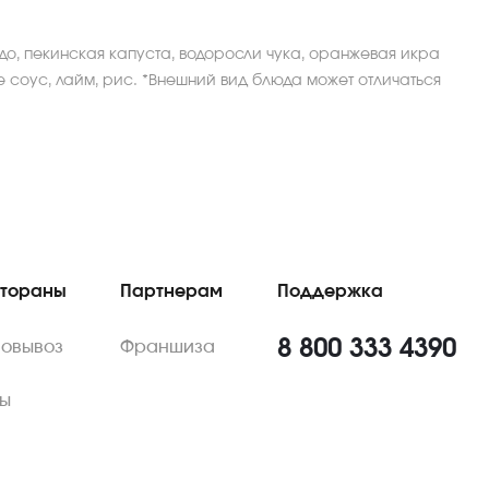
до, пекинская капуста, водоросли чука, оранжевая икра
е соус, лайм, рис. *Внешний вид блюда может отличаться
стораны
Партнерам
Поддержка
8 800 333 4390
мовывоз
Франшиза
ы