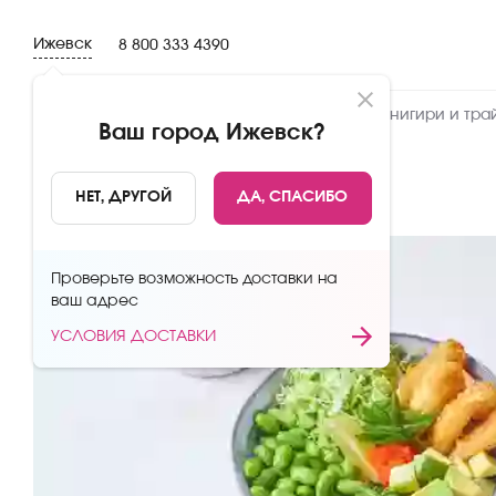
Ижевск
8 800 333 4390
Новинки
Сеты
Роллы и суши
Онигири и тра
Ваш город
Ижевск
?
НАЗАД
НЕТ, ДРУГОЙ
ДА, СПАСИБО
Проверьте возможность доставки на
ваш адрес
УСЛОВИЯ ДОСТАВКИ