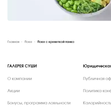
Главная
Поке
Поке с креветкой панко
ГАЛЕРЕЯ СУШИ
Юридическая
О компании
Публичная о
Акции
Политика ко
Бонусы, программа лояльности
Калорийность